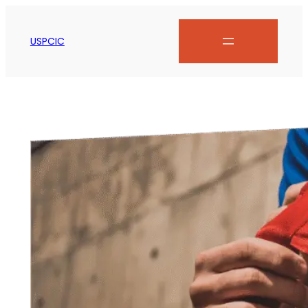
USPCIC