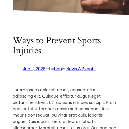
Ways to Prevent Sports
Injuries
Jun 11, 2026
—
by
ben
in
News & Events
Lorem ipsum dolor sit amet, consectetur
adipiscing elit. Quisque efficitur augue eget
dictum hendrerit. Ut faucibus ultrices suscipit. Proin
consectetur tempor massa sed consequat. In ut
mauris consequat, pulvinar erat quis, lobortis
augue. Duis iaculis libero at lectus lobortis
ullamcorper. Morbi sit amet tellus orci. Quisque non